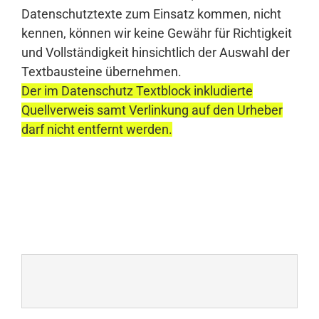
Datenschutztexte zum Einsatz kommen, nicht
kennen, können wir keine Gewähr für Richtigkeit
und Vollständigkeit hinsichtlich der Auswahl der
Textbausteine übernehmen.
Der im Datenschutz Textblock inkludierte
Quellverweis samt Verlinkung auf den Urheber
darf nicht entfernt werden.