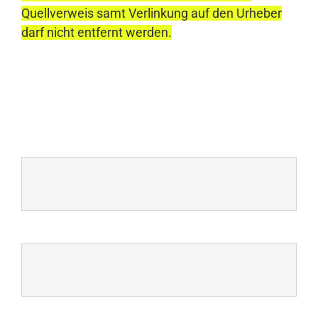
Quellverweis samt Verlinkung auf den Urheber
darf nicht entfernt werden.