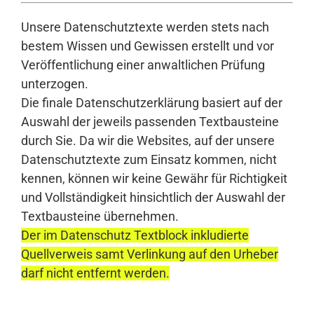
Unsere Datenschutztexte werden stets nach
bestem Wissen und Gewissen erstellt und vor
Veröffentlichung einer anwaltlichen Prüfung
unterzogen.
Die finale Datenschutzerklärung basiert auf der
Auswahl der jeweils passenden Textbausteine
durch Sie. Da wir die Websites, auf der unsere
Datenschutztexte zum Einsatz kommen, nicht
kennen, können wir keine Gewähr für Richtigkeit
und Vollständigkeit hinsichtlich der Auswahl der
Textbausteine übernehmen.
Der im Datenschutz Textblock inkludierte
Quellverweis samt Verlinkung auf den Urheber
darf nicht entfernt werden.