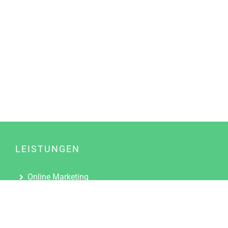
LEISTUNGEN
Online Marketing
Content Marketing
Content Marketing Abos