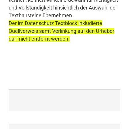
und Vollständigkeit hinsichtlich der Auswahl der
Textbausteine übernehmen.
Der im Datenschutz Textblock inkludierte
Quellverweis samt Verlinkung auf den Urheber
darf nicht entfernt werden.