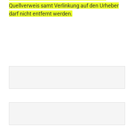
Quellverweis samt Verlinkung auf den Urheber
darf nicht entfernt werden.