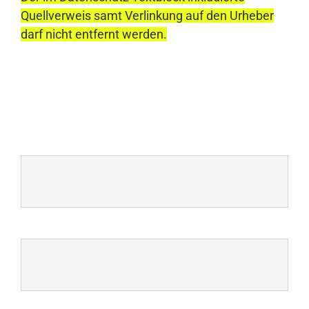
Quellverweis samt Verlinkung auf den Urheber
darf nicht entfernt werden.