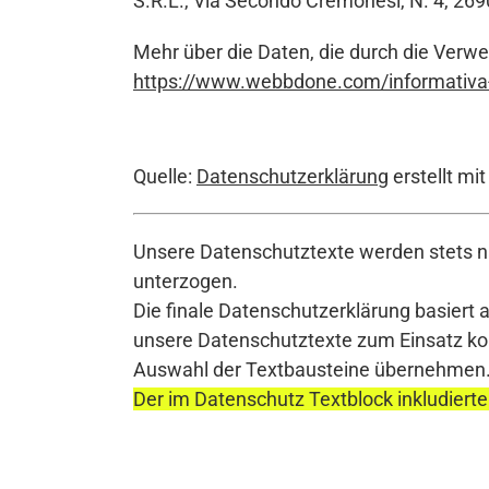
S.R.L., Via Secondo Cremonesi, N. 4, 2690
Mehr über die Daten, die durch die Verw
https://www.webbdone.com/informativa-
Quelle:
Datenschutzerklärung
erstellt mi
Unsere Datenschutztexte werden stets na
unterzogen.
Die finale Datenschutzerklärung basiert 
unsere Datenschutztexte zum Einsatz komm
Auswahl der Textbausteine übernehmen
Der im Datenschutz Textblock inkludierte