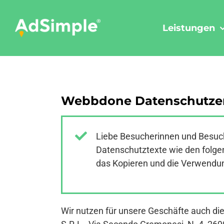
Skip
to
Leistungen
content
Webbdone Datenschutzer
Liebe Besucherinnen und Besuch
Datenschutztexte wie den folgen
das Kopieren und die Verwendung
Wir nutzen für unsere Geschäfte auch di