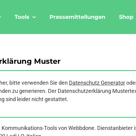
Tools
Pressemitteilungen
Shop
klärung Muster
er, bitte verwenden Sie den
Datenschutz Generator
ode
den zu generieren. Der Datenschutzerklärung Mustertext a
 sind leider nicht gestattet.
e Kommunikations-Tools von Webbdone. Dienstanbieter is