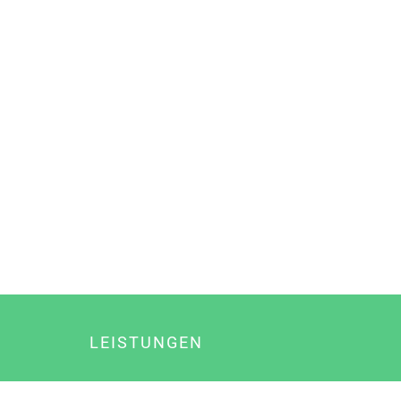
LEISTUNGEN
Online Marketing