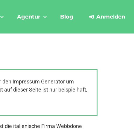
Agentur
Blog
Anmelden
r den
Impressum Generator
um
uf dieser Seite ist nur beispielhaft,
t die italienische Firma Webbdone