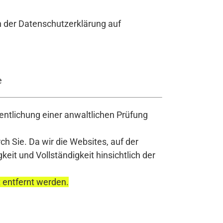
n der Datenschutzerklärung auf
e
ntlichung einer anwaltlichen Prüfung
h Sie. Da wir die Websites, auf der
it und Vollständigkeit hinsichtlich der
t entfernt werden.