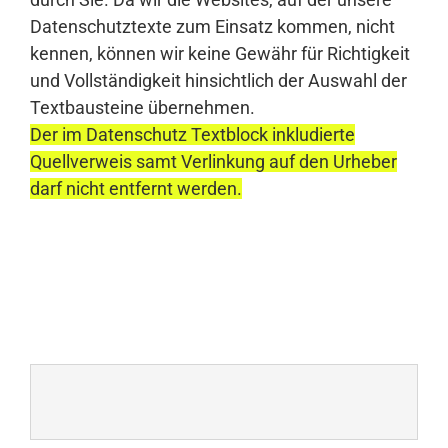
Datenschutztexte zum Einsatz kommen, nicht
kennen, können wir keine Gewähr für Richtigkeit
und Vollständigkeit hinsichtlich der Auswahl der
Textbausteine übernehmen.
Der im Datenschutz Textblock inkludierte
Quellverweis samt Verlinkung auf den Urheber
darf nicht entfernt werden.