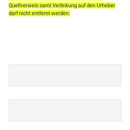
Quellverweis samt Verlinkung auf den Urheber
darf nicht entfernt werden.