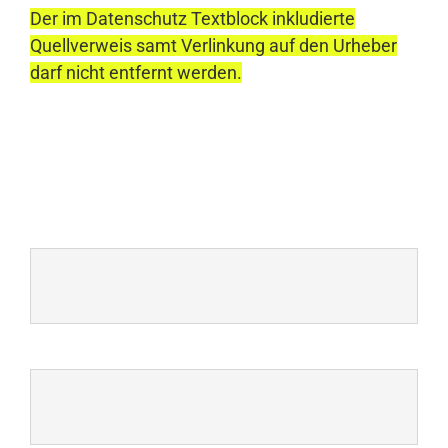
Der im Datenschutz Textblock inkludierte
Quellverweis samt Verlinkung auf den Urheber
darf nicht entfernt werden.