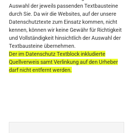
Auswahl der jeweils passenden Textbausteine
durch Sie. Da wir die Websites, auf der unsere
Datenschutztexte zum Einsatz kommen, nicht
kennen, können wir keine Gewähr für Richtigkeit
und Vollständigkeit hinsichtlich der Auswahl der
Textbausteine übernehmen.
Der im Datenschutz Textblock inkludierte
Quellverweis samt Verlinkung auf den Urheber
darf nicht entfernt werden.