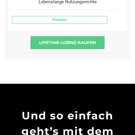
Lebenslange Nutzungsrechte
Premium
LIFETIME-LIZENZ KAUFEN
Und so einfach
geht’s mit dem