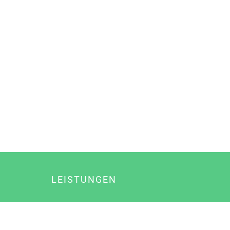
LEISTUNGEN
Online Marketing