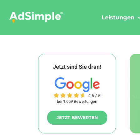
Skip
to
Leistungen
content
Jetzt sind Sie dran!
bei 1.659 Bewertungen
JETZT BEWERTEN