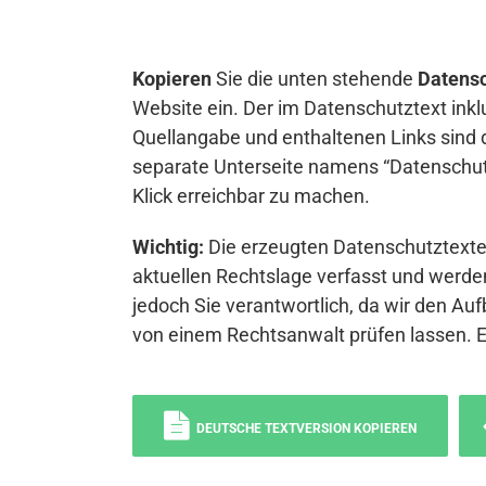
Kopieren
Sie die unten stehende
Datensc
Website ein. Der im Datenschutztext inkl
Quellangabe und enthaltenen Links sind 
separate Unterseite namens “Datenschutz
Klick erreichbar zu machen.
Wichtig:
Die erzeugten Datenschutztexte 
aktuellen Rechtslage verfasst und werden
jedoch Sie verantwortlich, da wir den Auf
von einem Rechtsanwalt prüfen lassen. 
DEUTSCHE TEXTVERSION KOPIEREN