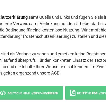
hutzerklärung
samt Quelle und Links und fügen Sie sie i
udierte Verweis samt Verlinkung auf den Urheber darf nich
die Bedingung für eine kostenlose Nutzung. Wir empfehle
erklärung” (/datenschutzerklaerung) zu stellen und die
sind als Vorlage zu sehen und ersetzen keine Rechtsber
 laufend überprüft. Für den konkreten Einsatz der Textb
bau und die Inhalte Ihrer Webseite nicht kennen. Im Zwei
Es gelten ergänzend unsere
AGB
.
DEUTSCHE HTML-VERSION KOPIEREN
DEUTSCHE PDF-VERS