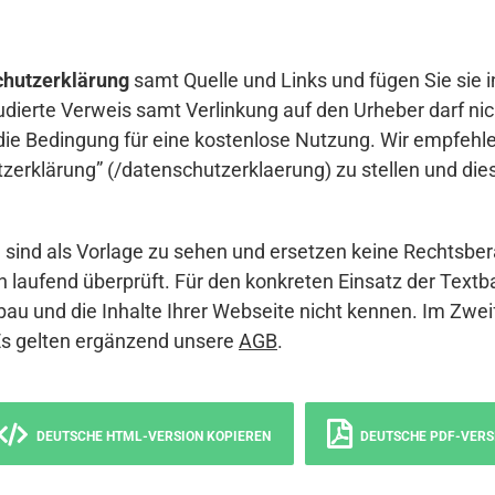
hutzerklärung
samt Quelle und Links und fügen Sie sie i
udierte Verweis samt Verlinkung auf den Urheber darf nich
die Bedingung für eine kostenlose Nutzung. Wir empfehle
erklärung” (/datenschutzerklaerung) zu stellen und die
sind als Vorlage zu sehen und ersetzen keine Rechtsber
 laufend überprüft. Für den konkreten Einsatz der Textb
bau und die Inhalte Ihrer Webseite nicht kennen. Im Zwei
Es gelten ergänzend unsere
AGB
.
DEUTSCHE HTML-VERSION KOPIEREN
DEUTSCHE PDF-VERS