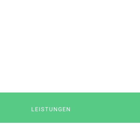
LEISTUNGEN
Online Marketing