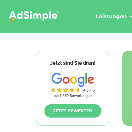
Skip
to
Leistungen
content
Jetzt sind Sie dran!
bei 1.659 Bewertungen
JETZT BEWERTEN