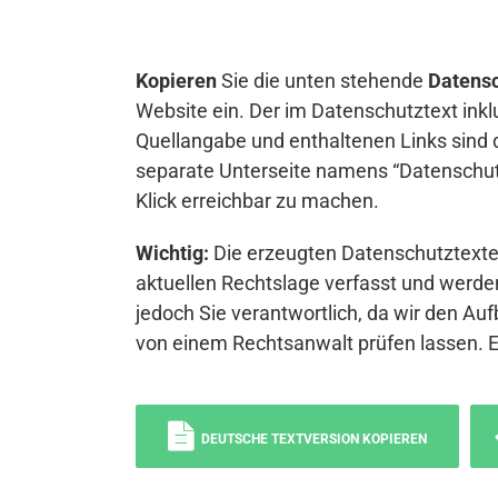
Kopieren
Sie die unten stehende
Datensc
Website ein. Der im Datenschutztext inkl
Quellangabe und enthaltenen Links sind 
separate Unterseite namens “Datenschutz
Klick erreichbar zu machen.
Wichtig:
Die erzeugten Datenschutztexte 
aktuellen Rechtslage verfasst und werden
jedoch Sie verantwortlich, da wir den Auf
von einem Rechtsanwalt prüfen lassen. 
DEUTSCHE TEXTVERSION KOPIEREN