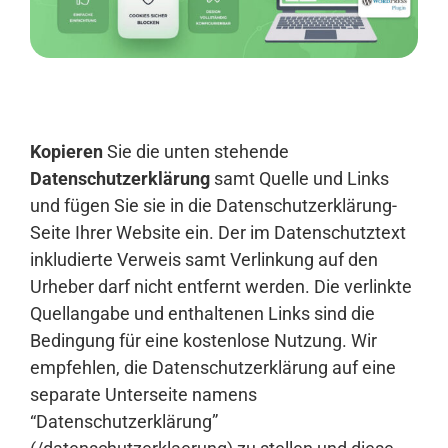
Anmelden
Kopieren
Sie die unten stehende
Datenschutzerklärung
samt Quelle und Links
und fügen Sie sie in die Datenschutzerklärung-
Seite Ihrer Website ein. Der im Datenschutztext
inkludierte Verweis samt Verlinkung auf den
Urheber darf nicht entfernt werden. Die verlinkte
Quellangabe und enthaltenen Links sind die
Bedingung für eine kostenlose Nutzung. Wir
empfehlen, die Datenschutzerklärung auf eine
separate Unterseite namens
“Datenschutzerklärung”