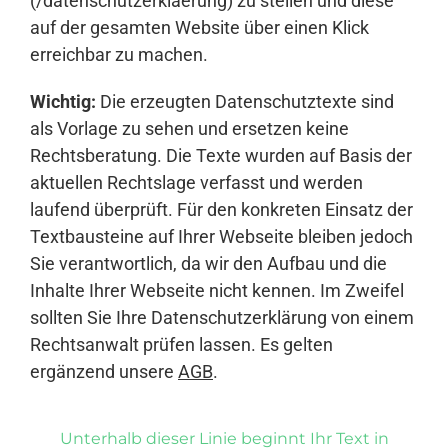
(/datenschutzerklaerung) zu stellen und diese
auf der gesamten Website über einen Klick
erreichbar zu machen.
Wichtig:
Die erzeugten Datenschutztexte sind
als Vorlage zu sehen und ersetzen keine
Rechtsberatung. Die Texte wurden auf Basis der
aktuellen Rechtslage verfasst und werden
laufend überprüft. Für den konkreten Einsatz der
Textbausteine auf Ihrer Webseite bleiben jedoch
Sie verantwortlich, da wir den Aufbau und die
Inhalte Ihrer Webseite nicht kennen. Im Zweifel
sollten Sie Ihre Datenschutzerklärung von einem
Rechtsanwalt prüfen lassen. Es gelten
ergänzend unsere
AGB
.
Unterhalb dieser Linie beginnt Ihr Text in