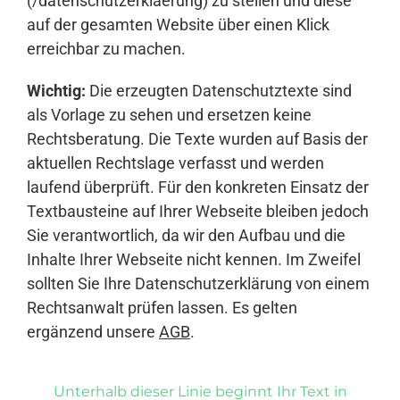
(/datenschutzerklaerung) zu stellen und diese
auf der gesamten Website über einen Klick
erreichbar zu machen.
Wichtig:
Die erzeugten Datenschutztexte sind
als Vorlage zu sehen und ersetzen keine
Rechtsberatung. Die Texte wurden auf Basis der
aktuellen Rechtslage verfasst und werden
laufend überprüft. Für den konkreten Einsatz der
Textbausteine auf Ihrer Webseite bleiben jedoch
Sie verantwortlich, da wir den Aufbau und die
Inhalte Ihrer Webseite nicht kennen. Im Zweifel
sollten Sie Ihre Datenschutzerklärung von einem
Rechtsanwalt prüfen lassen. Es gelten
ergänzend unsere
AGB
.
Unterhalb dieser Linie beginnt Ihr Text in