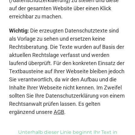
(/datenschutzerklaerung) zu stellen und diese
auf der gesamten Website über einen Klick
erreichbar zu machen.
Wichtig:
Die erzeugten Datenschutztexte sind
als Vorlage zu sehen und ersetzen keine
Rechtsberatung. Die Texte wurden auf Basis der
aktuellen Rechtslage verfasst und werden
laufend überprüft. Für den konkreten Einsatz der
Textbausteine auf Ihrer Webseite bleiben jedoch
Sie verantwortlich, da wir den Aufbau und die
Inhalte Ihrer Webseite nicht kennen. Im Zweifel
sollten Sie Ihre Datenschutzerklärung von einem
Rechtsanwalt prüfen lassen. Es gelten
ergänzend unsere
AGB
.
Unterhalb dieser Linie beginnt Ihr Text in