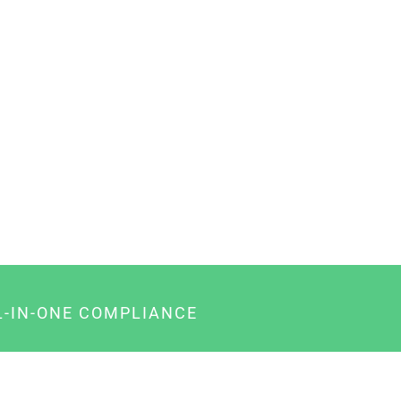
L-IN-ONE COMPLIANCE
gency-Paket für Agenturen