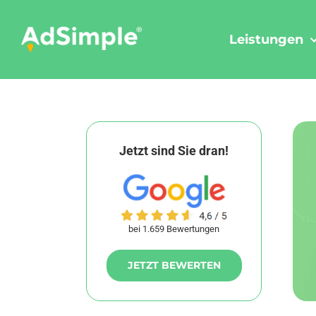
Skip
to
Leistungen
content
Jetzt sind Sie dran!
bei 1.659 Bewertungen
JETZT BEWERTEN