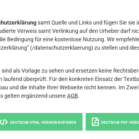
hutzerklärung
samt Quelle und Links und fügen Sie sie i
udierte Verweis samt Verlinkung auf den Urheber darf nich
die Bedingung für eine kostenlose Nutzung. Wir empfehle
erklärung” (/datenschutzerklaerung) zu stellen und die
sind als Vorlage zu sehen und ersetzen keine Rechtsber
 laufend überprüft. Für den konkreten Einsatz der Textb
bau und die Inhalte Ihrer Webseite nicht kennen. Im Zwei
Es gelten ergänzend unsere
AGB
.
DEUTSCHE HTML-VERSION KOPIEREN
DEUTSCHE PDF-VERS