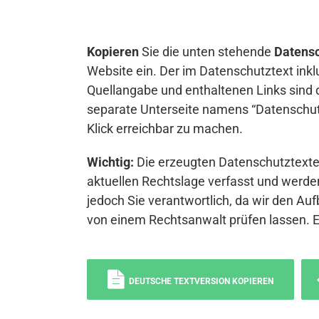
Kopieren
Sie die unten stehende
Datensc
Website ein. Der im Datenschutztext inkl
Quellangabe und enthaltenen Links sind 
separate Unterseite namens “Datenschutz
Klick erreichbar zu machen.
Wichtig:
Die erzeugten Datenschutztexte 
aktuellen Rechtslage verfasst und werden
jedoch Sie verantwortlich, da wir den Auf
von einem Rechtsanwalt prüfen lassen. 
DEUTSCHE TEXTVERSION KOPIEREN