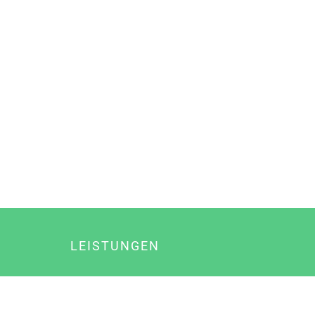
LEISTUNGEN
Online Marketing