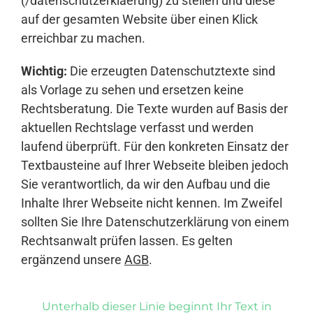
(/datenschutzerklaerung) zu stellen und diese
auf der gesamten Website über einen Klick
erreichbar zu machen.
Wichtig:
Die erzeugten Datenschutztexte sind
als Vorlage zu sehen und ersetzen keine
Rechtsberatung. Die Texte wurden auf Basis der
aktuellen Rechtslage verfasst und werden
laufend überprüft. Für den konkreten Einsatz der
Textbausteine auf Ihrer Webseite bleiben jedoch
Sie verantwortlich, da wir den Aufbau und die
Inhalte Ihrer Webseite nicht kennen. Im Zweifel
sollten Sie Ihre Datenschutzerklärung von einem
Rechtsanwalt prüfen lassen. Es gelten
ergänzend unsere
AGB
.
Unterhalb dieser Linie beginnt Ihr Text in