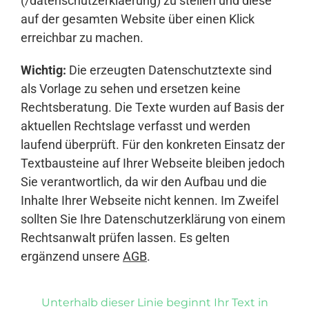
(/datenschutzerklaerung) zu stellen und diese
auf der gesamten Website über einen Klick
erreichbar zu machen.
Wichtig:
Die erzeugten Datenschutztexte sind
als Vorlage zu sehen und ersetzen keine
Rechtsberatung. Die Texte wurden auf Basis der
aktuellen Rechtslage verfasst und werden
laufend überprüft. Für den konkreten Einsatz der
Textbausteine auf Ihrer Webseite bleiben jedoch
Sie verantwortlich, da wir den Aufbau und die
Inhalte Ihrer Webseite nicht kennen. Im Zweifel
sollten Sie Ihre Datenschutzerklärung von einem
Rechtsanwalt prüfen lassen. Es gelten
ergänzend unsere
AGB
.
Unterhalb dieser Linie beginnt Ihr Text in