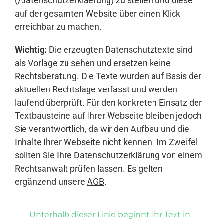
(/datenschutzerklaerung) zu stellen und diese
auf der gesamten Website über einen Klick
erreichbar zu machen.
Wichtig:
Die erzeugten Datenschutztexte sind
als Vorlage zu sehen und ersetzen keine
Rechtsberatung. Die Texte wurden auf Basis der
aktuellen Rechtslage verfasst und werden
laufend überprüft. Für den konkreten Einsatz der
Textbausteine auf Ihrer Webseite bleiben jedoch
Sie verantwortlich, da wir den Aufbau und die
Inhalte Ihrer Webseite nicht kennen. Im Zweifel
sollten Sie Ihre Datenschutzerklärung von einem
Rechtsanwalt prüfen lassen. Es gelten
ergänzend unsere
AGB
.
Unterhalb dieser Linie beginnt Ihr Text in