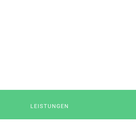
LEISTUNGEN
Online Marketing