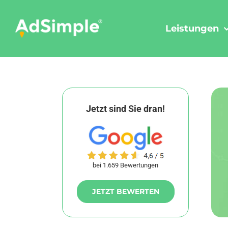
Skip
to
Leistungen
content
Jetzt sind Sie dran!
bei 1.659 Bewertungen
JETZT BEWERTEN