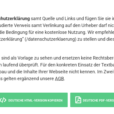
hutzerklärung
samt Quelle und Links und fügen Sie sie i
udierte Verweis samt Verlinkung auf den Urheber darf nich
die Bedingung für eine kostenlose Nutzung. Wir empfehle
erklärung” (/datenschutzerklaerung) zu stellen und die
sind als Vorlage zu sehen und ersetzen keine Rechtsber
 laufend überprüft. Für den konkreten Einsatz der Textb
bau und die Inhalte Ihrer Webseite nicht kennen. Im Zwei
Es gelten ergänzend unsere
AGB
.
DEUTSCHE HTML-VERSION KOPIEREN
DEUTSCHE PDF-VERS