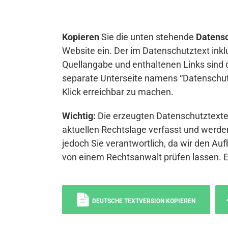
Kopieren
Sie die unten stehende
Datensc
Website ein. Der im Datenschutztext inkl
Quellangabe und enthaltenen Links sind 
separate Unterseite namens “Datenschutz
Klick erreichbar zu machen.
Wichtig:
Die erzeugten Datenschutztexte 
aktuellen Rechtslage verfasst und werden
jedoch Sie verantwortlich, da wir den Auf
von einem Rechtsanwalt prüfen lassen. 
DEUTSCHE TEXTVERSION KOPIEREN