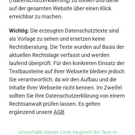
(/datenschutzerklaerung) zu stellen und diese
auf der gesamten Website über einen Klick
erreichbar zu machen.
Wichtig:
Die erzeugten Datenschutztexte sind
als Vorlage zu sehen und ersetzen keine
Rechtsberatung. Die Texte wurden auf Basis der
aktuellen Rechtslage verfasst und werden
laufend überprüft. Für den konkreten Einsatz der
Textbausteine auf Ihrer Webseite bleiben jedoch
Sie verantwortlich, da wir den Aufbau und die
Inhalte Ihrer Webseite nicht kennen. Im Zweifel
sollten Sie Ihre Datenschutzerklärung von einem
Rechtsanwalt prüfen lassen. Es gelten
ergänzend unsere
AGB
.
Unterhalb dieser Linie beginnt Ihr Text in