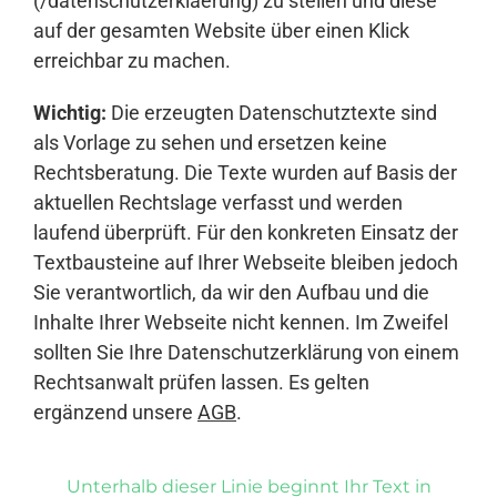
(/datenschutzerklaerung) zu stellen und diese
auf der gesamten Website über einen Klick
erreichbar zu machen.
Wichtig:
Die erzeugten Datenschutztexte sind
als Vorlage zu sehen und ersetzen keine
Rechtsberatung. Die Texte wurden auf Basis der
aktuellen Rechtslage verfasst und werden
laufend überprüft. Für den konkreten Einsatz der
Textbausteine auf Ihrer Webseite bleiben jedoch
Sie verantwortlich, da wir den Aufbau und die
Inhalte Ihrer Webseite nicht kennen. Im Zweifel
sollten Sie Ihre Datenschutzerklärung von einem
Rechtsanwalt prüfen lassen. Es gelten
ergänzend unsere
AGB
.
Unterhalb dieser Linie beginnt Ihr Text in