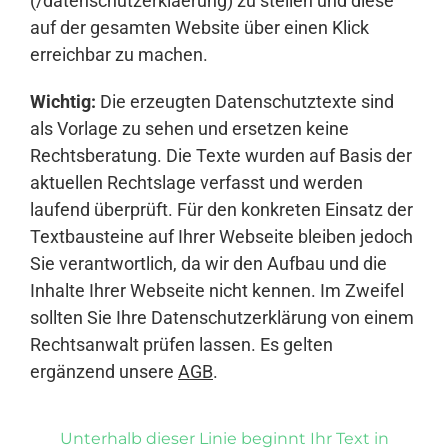
(/datenschutzerklaerung) zu stellen und diese
auf der gesamten Website über einen Klick
erreichbar zu machen.
Wichtig:
Die erzeugten Datenschutztexte sind
als Vorlage zu sehen und ersetzen keine
Rechtsberatung. Die Texte wurden auf Basis der
aktuellen Rechtslage verfasst und werden
laufend überprüft. Für den konkreten Einsatz der
Textbausteine auf Ihrer Webseite bleiben jedoch
Sie verantwortlich, da wir den Aufbau und die
Inhalte Ihrer Webseite nicht kennen. Im Zweifel
sollten Sie Ihre Datenschutzerklärung von einem
Rechtsanwalt prüfen lassen. Es gelten
ergänzend unsere
AGB
.
Unterhalb dieser Linie beginnt Ihr Text in