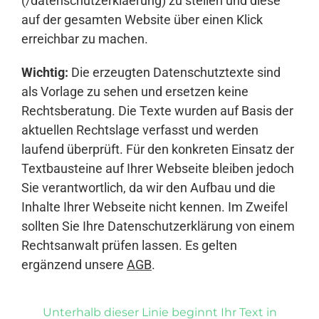
(/datenschutzerklaerung) zu stellen und diese
auf der gesamten Website über einen Klick
erreichbar zu machen.
Wichtig:
Die erzeugten Datenschutztexte sind
als Vorlage zu sehen und ersetzen keine
Rechtsberatung. Die Texte wurden auf Basis der
aktuellen Rechtslage verfasst und werden
laufend überprüft. Für den konkreten Einsatz der
Textbausteine auf Ihrer Webseite bleiben jedoch
Sie verantwortlich, da wir den Aufbau und die
Inhalte Ihrer Webseite nicht kennen. Im Zweifel
sollten Sie Ihre Datenschutzerklärung von einem
Rechtsanwalt prüfen lassen. Es gelten
ergänzend unsere
AGB
.
Unterhalb dieser Linie beginnt Ihr Text in