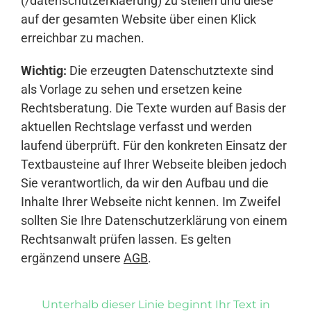
(/datenschutzerklaerung) zu stellen und diese
auf der gesamten Website über einen Klick
erreichbar zu machen.
Wichtig:
Die erzeugten Datenschutztexte sind
als Vorlage zu sehen und ersetzen keine
Rechtsberatung. Die Texte wurden auf Basis der
aktuellen Rechtslage verfasst und werden
laufend überprüft. Für den konkreten Einsatz der
Textbausteine auf Ihrer Webseite bleiben jedoch
Sie verantwortlich, da wir den Aufbau und die
Inhalte Ihrer Webseite nicht kennen. Im Zweifel
sollten Sie Ihre Datenschutzerklärung von einem
Rechtsanwalt prüfen lassen. Es gelten
ergänzend unsere
AGB
.
Unterhalb dieser Linie beginnt Ihr Text in