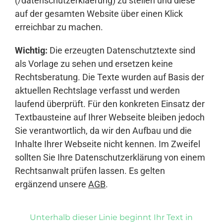
(/datenschutzerklaerung) zu stellen und diese
auf der gesamten Website über einen Klick
erreichbar zu machen.
Wichtig:
Die erzeugten Datenschutztexte sind
als Vorlage zu sehen und ersetzen keine
Rechtsberatung. Die Texte wurden auf Basis der
aktuellen Rechtslage verfasst und werden
laufend überprüft. Für den konkreten Einsatz der
Textbausteine auf Ihrer Webseite bleiben jedoch
Sie verantwortlich, da wir den Aufbau und die
Inhalte Ihrer Webseite nicht kennen. Im Zweifel
sollten Sie Ihre Datenschutzerklärung von einem
Rechtsanwalt prüfen lassen. Es gelten
ergänzend unsere
AGB
.
Unterhalb dieser Linie beginnt Ihr Text in