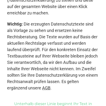
(/datenschutzerklaerung) zu stellen und diese
auf der gesamten Website über einen Klick
erreichbar zu machen.
Wichtig:
Die erzeugten Datenschutztexte sind
als Vorlage zu sehen und ersetzen keine
Rechtsberatung. Die Texte wurden auf Basis der
aktuellen Rechtslage verfasst und werden
laufend überprüft. Für den konkreten Einsatz der
Textbausteine auf Ihrer Webseite bleiben jedoch
Sie verantwortlich, da wir den Aufbau und die
Inhalte Ihrer Webseite nicht kennen. Im Zweifel
sollten Sie Ihre Datenschutzerklärung von einem
Rechtsanwalt prüfen lassen. Es gelten
ergänzend unsere
AGB
.
Unterhalb dieser Linie beginnt Ihr Text in