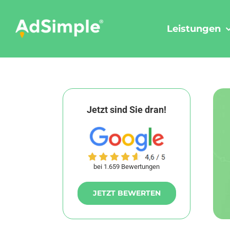
Skip
to
Leistungen
content
Jetzt sind Sie dran!
bei 1.659 Bewertungen
JETZT BEWERTEN