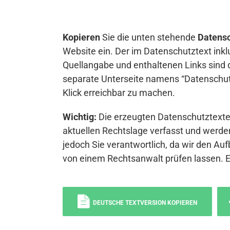
Kopieren
Sie die unten stehende
Datensc
Website ein. Der im Datenschutztext inkl
Quellangabe und enthaltenen Links sind 
separate Unterseite namens “Datenschutz
Klick erreichbar zu machen.
Wichtig:
Die erzeugten Datenschutztexte 
aktuellen Rechtslage verfasst und werden
jedoch Sie verantwortlich, da wir den Auf
von einem Rechtsanwalt prüfen lassen. 
DEUTSCHE TEXTVERSION KOPIEREN