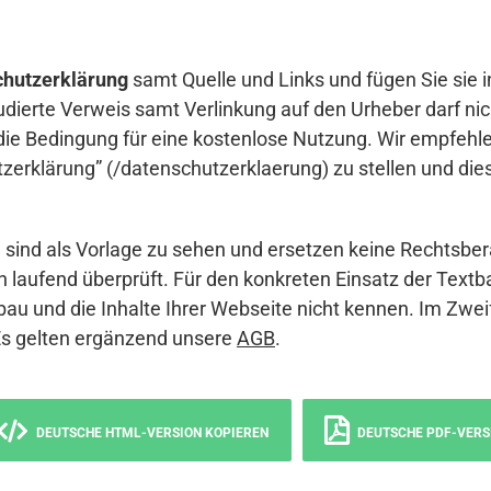
hutzerklärung
samt Quelle und Links und fügen Sie sie i
udierte Verweis samt Verlinkung auf den Urheber darf nich
die Bedingung für eine kostenlose Nutzung. Wir empfehle
erklärung” (/datenschutzerklaerung) zu stellen und die
sind als Vorlage zu sehen und ersetzen keine Rechtsber
 laufend überprüft. Für den konkreten Einsatz der Textb
bau und die Inhalte Ihrer Webseite nicht kennen. Im Zwei
Es gelten ergänzend unsere
AGB
.
DEUTSCHE HTML-VERSION KOPIEREN
DEUTSCHE PDF-VERS