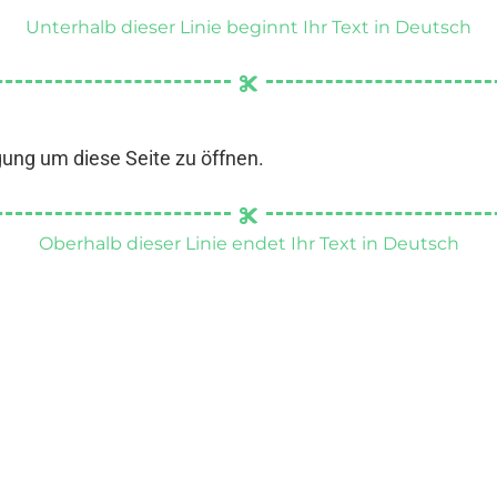
Unterhalb dieser Linie beginnt Ihr Text in Deutsch
gung um diese Seite zu öffnen.
Oberhalb dieser Linie endet Ihr Text in Deutsch