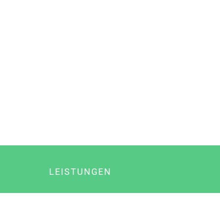
LEISTUNGEN
Online Marketing