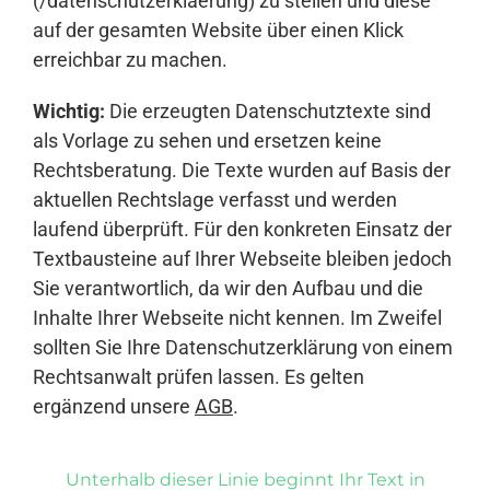
(/datenschutzerklaerung) zu stellen und diese
auf der gesamten Website über einen Klick
erreichbar zu machen.
Wichtig:
Die erzeugten Datenschutztexte sind
als Vorlage zu sehen und ersetzen keine
Rechtsberatung. Die Texte wurden auf Basis der
aktuellen Rechtslage verfasst und werden
laufend überprüft. Für den konkreten Einsatz der
Textbausteine auf Ihrer Webseite bleiben jedoch
Sie verantwortlich, da wir den Aufbau und die
Inhalte Ihrer Webseite nicht kennen. Im Zweifel
sollten Sie Ihre Datenschutzerklärung von einem
Rechtsanwalt prüfen lassen. Es gelten
ergänzend unsere
AGB
.
Unterhalb dieser Linie beginnt Ihr Text in