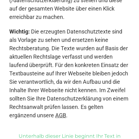
(/datenschutzerklaerung) zu stellen und diese
auf der gesamten Website über einen Klick
erreichbar zu machen.
Wichtig:
Die erzeugten Datenschutztexte sind
als Vorlage zu sehen und ersetzen keine
Rechtsberatung. Die Texte wurden auf Basis der
aktuellen Rechtslage verfasst und werden
laufend überprüft. Für den konkreten Einsatz der
Textbausteine auf Ihrer Webseite bleiben jedoch
Sie verantwortlich, da wir den Aufbau und die
Inhalte Ihrer Webseite nicht kennen. Im Zweifel
sollten Sie Ihre Datenschutzerklärung von einem
Rechtsanwalt prüfen lassen. Es gelten
ergänzend unsere
AGB
.
Unterhalb dieser Linie beginnt Ihr Text in