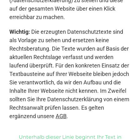
(/datenschutzerklaerung) zu stellen und diese
auf der gesamten Website über einen Klick
erreichbar zu machen.
Wichtig:
Die erzeugten Datenschutztexte sind
als Vorlage zu sehen und ersetzen keine
Rechtsberatung. Die Texte wurden auf Basis der
aktuellen Rechtslage verfasst und werden
laufend überprüft. Für den konkreten Einsatz der
Textbausteine auf Ihrer Webseite bleiben jedoch
Sie verantwortlich, da wir den Aufbau und die
Inhalte Ihrer Webseite nicht kennen. Im Zweifel
sollten Sie Ihre Datenschutzerklärung von einem
Rechtsanwalt prüfen lassen. Es gelten
ergänzend unsere
AGB
.
Unterhalb dieser Linie beginnt Ihr Text in