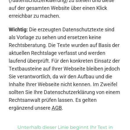
(/datenschutzerklaerung) zu stellen und diese
auf der gesamten Website über einen Klick
erreichbar zu machen.
Wichtig:
Die erzeugten Datenschutztexte sind
als Vorlage zu sehen und ersetzen keine
Rechtsberatung. Die Texte wurden auf Basis der
aktuellen Rechtslage verfasst und werden
laufend überprüft. Für den konkreten Einsatz der
Textbausteine auf Ihrer Webseite bleiben jedoch
Sie verantwortlich, da wir den Aufbau und die
Inhalte Ihrer Webseite nicht kennen. Im Zweifel
sollten Sie Ihre Datenschutzerklärung von einem
Rechtsanwalt prüfen lassen. Es gelten
ergänzend unsere
AGB
.
Unterhalb dieser Linie beginnt Ihr Text in