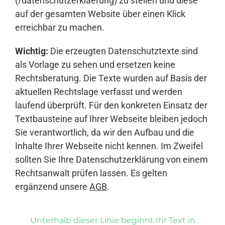
(/datenschutzerklaerung) zu stellen und diese
auf der gesamten Website über einen Klick
erreichbar zu machen.
Wichtig:
Die erzeugten Datenschutztexte sind
als Vorlage zu sehen und ersetzen keine
Rechtsberatung. Die Texte wurden auf Basis der
aktuellen Rechtslage verfasst und werden
laufend überprüft. Für den konkreten Einsatz der
Textbausteine auf Ihrer Webseite bleiben jedoch
Sie verantwortlich, da wir den Aufbau und die
Inhalte Ihrer Webseite nicht kennen. Im Zweifel
sollten Sie Ihre Datenschutzerklärung von einem
Rechtsanwalt prüfen lassen. Es gelten
ergänzend unsere
AGB
.
Unterhalb dieser Linie beginnt Ihr Text in