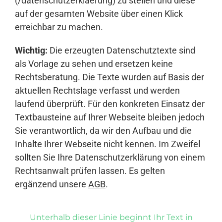
(/datenschutzerklaerung) zu stellen und diese
auf der gesamten Website über einen Klick
erreichbar zu machen.
Wichtig:
Die erzeugten Datenschutztexte sind
als Vorlage zu sehen und ersetzen keine
Rechtsberatung. Die Texte wurden auf Basis der
aktuellen Rechtslage verfasst und werden
laufend überprüft. Für den konkreten Einsatz der
Textbausteine auf Ihrer Webseite bleiben jedoch
Sie verantwortlich, da wir den Aufbau und die
Inhalte Ihrer Webseite nicht kennen. Im Zweifel
sollten Sie Ihre Datenschutzerklärung von einem
Rechtsanwalt prüfen lassen. Es gelten
ergänzend unsere
AGB
.
Unterhalb dieser Linie beginnt Ihr Text in