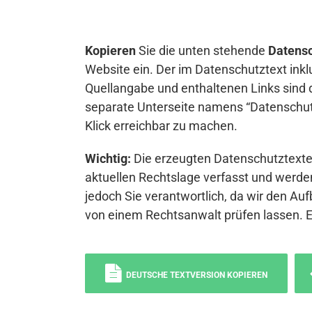
Kopieren
Sie die unten stehende
Datensc
Website ein. Der im Datenschutztext inkl
Quellangabe und enthaltenen Links sind 
separate Unterseite namens “Datenschutz
Klick erreichbar zu machen.
Wichtig:
Die erzeugten Datenschutztexte 
aktuellen Rechtslage verfasst und werden
jedoch Sie verantwortlich, da wir den Auf
von einem Rechtsanwalt prüfen lassen. 
DEUTSCHE TEXTVERSION KOPIEREN