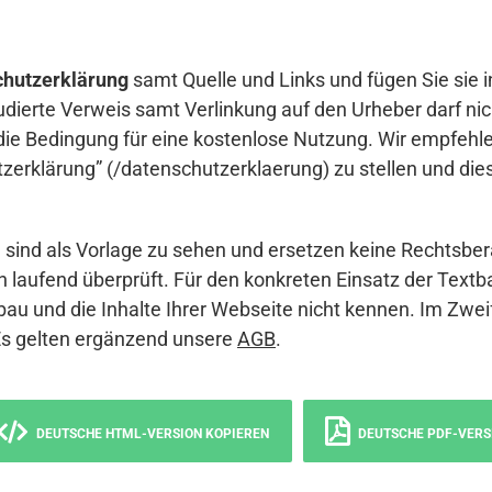
hutzerklärung
samt Quelle und Links und fügen Sie sie i
udierte Verweis samt Verlinkung auf den Urheber darf nich
die Bedingung für eine kostenlose Nutzung. Wir empfehle
erklärung” (/datenschutzerklaerung) zu stellen und die
sind als Vorlage zu sehen und ersetzen keine Rechtsber
 laufend überprüft. Für den konkreten Einsatz der Textb
bau und die Inhalte Ihrer Webseite nicht kennen. Im Zwei
Es gelten ergänzend unsere
AGB
.
DEUTSCHE HTML-VERSION KOPIEREN
DEUTSCHE PDF-VERS