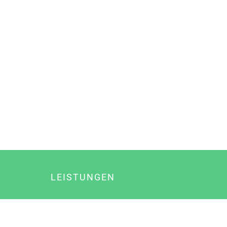
LEISTUNGEN
Online Marketing