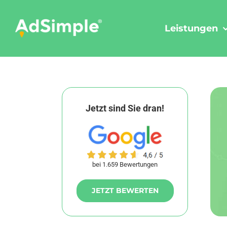
Skip
to
Leistungen
content
Jetzt sind Sie dran!
bei 1.659 Bewertungen
JETZT BEWERTEN