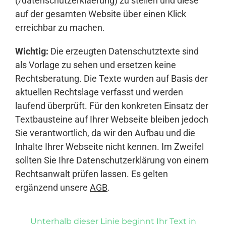
(/datenschutzerklaerung) zu stellen und diese
auf der gesamten Website über einen Klick
erreichbar zu machen.
Wichtig:
Die erzeugten Datenschutztexte sind
als Vorlage zu sehen und ersetzen keine
Rechtsberatung. Die Texte wurden auf Basis der
aktuellen Rechtslage verfasst und werden
laufend überprüft. Für den konkreten Einsatz der
Textbausteine auf Ihrer Webseite bleiben jedoch
Sie verantwortlich, da wir den Aufbau und die
Inhalte Ihrer Webseite nicht kennen. Im Zweifel
sollten Sie Ihre Datenschutzerklärung von einem
Rechtsanwalt prüfen lassen. Es gelten
ergänzend unsere
AGB
.
Unterhalb dieser Linie beginnt Ihr Text in