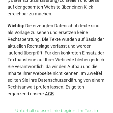
(/datenschutzerklaerung) zu stellen und diese
auf der gesamten Website über einen Klick
erreichbar zu machen.
Wichtig:
Die erzeugten Datenschutztexte sind
als Vorlage zu sehen und ersetzen keine
Rechtsberatung. Die Texte wurden auf Basis der
aktuellen Rechtslage verfasst und werden
laufend überprüft. Für den konkreten Einsatz der
Textbausteine auf Ihrer Webseite bleiben jedoch
Sie verantwortlich, da wir den Aufbau und die
Inhalte Ihrer Webseite nicht kennen. Im Zweifel
sollten Sie Ihre Datenschutzerklärung von einem
Rechtsanwalt prüfen lassen. Es gelten
ergänzend unsere
AGB
.
Unterhalb dieser Linie beginnt Ihr Text in