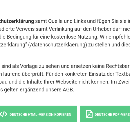
hutzerklärung
samt Quelle und Links und fügen Sie sie i
udierte Verweis samt Verlinkung auf den Urheber darf nich
die Bedingung für eine kostenlose Nutzung. Wir empfehle
erklärung” (/datenschutzerklaerung) zu stellen und die
sind als Vorlage zu sehen und ersetzen keine Rechtsber
 laufend überprüft. Für den konkreten Einsatz der Textb
bau und die Inhalte Ihrer Webseite nicht kennen. Im Zwei
Es gelten ergänzend unsere
AGB
.
DEUTSCHE HTML-VERSION KOPIEREN
DEUTSCHE PDF-VERS