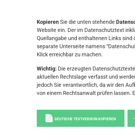
Kopieren
Sie die unten stehende
Datensc
Website ein. Der im Datenschutztext inkl
Quellangabe und enthaltenen Links sind 
separate Unterseite namens “Datenschutz
Klick erreichbar zu machen.
Wichtig:
Die erzeugten Datenschutztexte 
aktuellen Rechtslage verfasst und werden
jedoch Sie verantwortlich, da wir den Auf
von einem Rechtsanwalt prüfen lassen. 
DEUTSCHE TEXTVERSION KOPIEREN