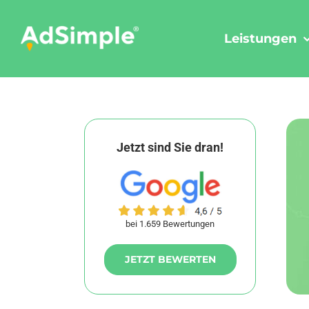
Skip
to
Leistungen
content
Jetzt sind Sie dran!
bei 1.659 Bewertungen
JETZT BEWERTEN