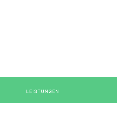
LEISTUNGEN
Online Marketing