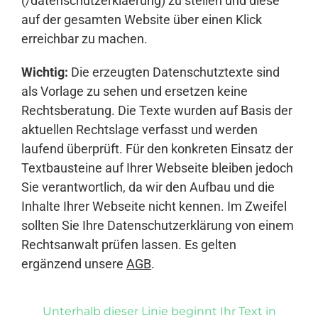
(/datenschutzerklaerung) zu stellen und diese
auf der gesamten Website über einen Klick
erreichbar zu machen.
Wichtig:
Die erzeugten Datenschutztexte sind
als Vorlage zu sehen und ersetzen keine
Rechtsberatung. Die Texte wurden auf Basis der
aktuellen Rechtslage verfasst und werden
laufend überprüft. Für den konkreten Einsatz der
Textbausteine auf Ihrer Webseite bleiben jedoch
Sie verantwortlich, da wir den Aufbau und die
Inhalte Ihrer Webseite nicht kennen. Im Zweifel
sollten Sie Ihre Datenschutzerklärung von einem
Rechtsanwalt prüfen lassen. Es gelten
ergänzend unsere
AGB
.
Unterhalb dieser Linie beginnt Ihr Text in