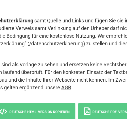
hutzerklärung
samt Quelle und Links und fügen Sie sie i
udierte Verweis samt Verlinkung auf den Urheber darf nich
die Bedingung für eine kostenlose Nutzung. Wir empfehle
erklärung” (/datenschutzerklaerung) zu stellen und die
sind als Vorlage zu sehen und ersetzen keine Rechtsber
 laufend überprüft. Für den konkreten Einsatz der Textb
bau und die Inhalte Ihrer Webseite nicht kennen. Im Zwei
Es gelten ergänzend unsere
AGB
.
DEUTSCHE HTML-VERSION KOPIEREN
DEUTSCHE PDF-VERS