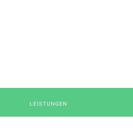
LEISTUNGEN
Online Marketing