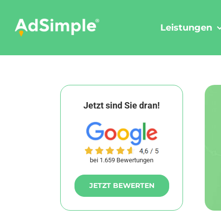
Skip
to
Leistungen
content
Jetzt sind Sie dran!
bei 1.659 Bewertungen
JETZT BEWERTEN