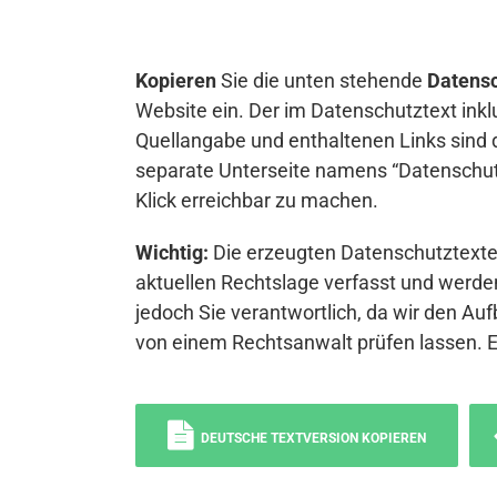
Kopieren
Sie die unten stehende
Datensc
Website ein. Der im Datenschutztext inkl
Quellangabe und enthaltenen Links sind 
separate Unterseite namens “Datenschutz
Klick erreichbar zu machen.
Wichtig:
Die erzeugten Datenschutztexte 
aktuellen Rechtslage verfasst und werden
jedoch Sie verantwortlich, da wir den Auf
von einem Rechtsanwalt prüfen lassen. 
DEUTSCHE TEXTVERSION KOPIEREN