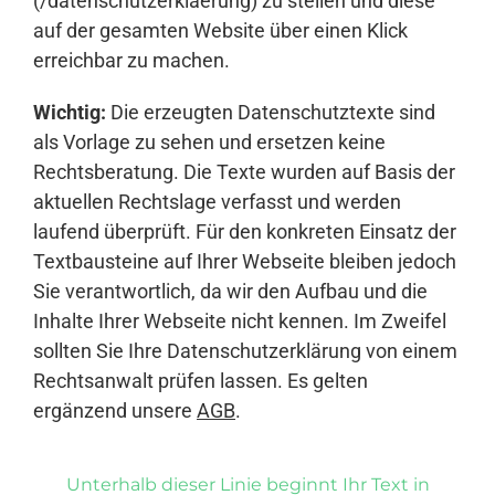
(/datenschutzerklaerung) zu stellen und diese
auf der gesamten Website über einen Klick
erreichbar zu machen.
Wichtig:
Die erzeugten Datenschutztexte sind
als Vorlage zu sehen und ersetzen keine
Rechtsberatung. Die Texte wurden auf Basis der
aktuellen Rechtslage verfasst und werden
laufend überprüft. Für den konkreten Einsatz der
Textbausteine auf Ihrer Webseite bleiben jedoch
Sie verantwortlich, da wir den Aufbau und die
Inhalte Ihrer Webseite nicht kennen. Im Zweifel
sollten Sie Ihre Datenschutzerklärung von einem
Rechtsanwalt prüfen lassen. Es gelten
ergänzend unsere
AGB
.
Unterhalb dieser Linie beginnt Ihr Text in