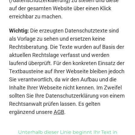
(/datenschutzerklaerung) zu stellen und diese
auf der gesamten Website über einen Klick
erreichbar zu machen.
Wichtig:
Die erzeugten Datenschutztexte sind
als Vorlage zu sehen und ersetzen keine
Rechtsberatung. Die Texte wurden auf Basis der
aktuellen Rechtslage verfasst und werden
laufend überprüft. Für den konkreten Einsatz der
Textbausteine auf Ihrer Webseite bleiben jedoch
Sie verantwortlich, da wir den Aufbau und die
Inhalte Ihrer Webseite nicht kennen. Im Zweifel
sollten Sie Ihre Datenschutzerklärung von einem
Rechtsanwalt prüfen lassen. Es gelten
ergänzend unsere
AGB
.
Unterhalb dieser Linie beginnt Ihr Text in