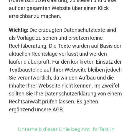
(/datenschutzerklaerung) zu stellen und diese
auf der gesamten Website über einen Klick
erreichbar zu machen.
Wichtig:
Die erzeugten Datenschutztexte sind
als Vorlage zu sehen und ersetzen keine
Rechtsberatung. Die Texte wurden auf Basis der
aktuellen Rechtslage verfasst und werden
laufend überprüft. Für den konkreten Einsatz der
Textbausteine auf Ihrer Webseite bleiben jedoch
Sie verantwortlich, da wir den Aufbau und die
Inhalte Ihrer Webseite nicht kennen. Im Zweifel
sollten Sie Ihre Datenschutzerklärung von einem
Rechtsanwalt prüfen lassen. Es gelten
ergänzend unsere
AGB
.
Unterhalb dieser Linie beginnt Ihr Text in