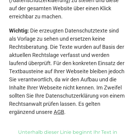
(/datenschutzerklaerung) zu stellen und diese
auf der gesamten Website über einen Klick
erreichbar zu machen.
Wichtig:
Die erzeugten Datenschutztexte sind
als Vorlage zu sehen und ersetzen keine
Rechtsberatung. Die Texte wurden auf Basis der
aktuellen Rechtslage verfasst und werden
laufend überprüft. Für den konkreten Einsatz der
Textbausteine auf Ihrer Webseite bleiben jedoch
Sie verantwortlich, da wir den Aufbau und die
Inhalte Ihrer Webseite nicht kennen. Im Zweifel
sollten Sie Ihre Datenschutzerklärung von einem
Rechtsanwalt prüfen lassen. Es gelten
ergänzend unsere
AGB
.
Unterhalb dieser Linie beginnt Ihr Text in