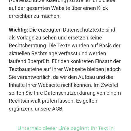
(/datenschutzerklaerung) zu stellen und diese
auf der gesamten Website über einen Klick
erreichbar zu machen.
Wichtig:
Die erzeugten Datenschutztexte sind
als Vorlage zu sehen und ersetzen keine
Rechtsberatung. Die Texte wurden auf Basis der
aktuellen Rechtslage verfasst und werden
laufend überprüft. Für den konkreten Einsatz der
Textbausteine auf Ihrer Webseite bleiben jedoch
Sie verantwortlich, da wir den Aufbau und die
Inhalte Ihrer Webseite nicht kennen. Im Zweifel
sollten Sie Ihre Datenschutzerklärung von einem
Rechtsanwalt prüfen lassen. Es gelten
ergänzend unsere
AGB
.
Unterhalb dieser Linie beginnt Ihr Text in