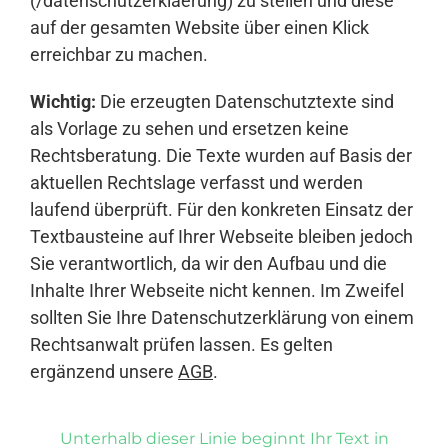
(/datenschutzerklaerung) zu stellen und diese
auf der gesamten Website über einen Klick
erreichbar zu machen.
Wichtig:
Die erzeugten Datenschutztexte sind
als Vorlage zu sehen und ersetzen keine
Rechtsberatung. Die Texte wurden auf Basis der
aktuellen Rechtslage verfasst und werden
laufend überprüft. Für den konkreten Einsatz der
Textbausteine auf Ihrer Webseite bleiben jedoch
Sie verantwortlich, da wir den Aufbau und die
Inhalte Ihrer Webseite nicht kennen. Im Zweifel
sollten Sie Ihre Datenschutzerklärung von einem
Rechtsanwalt prüfen lassen. Es gelten
ergänzend unsere
AGB
.
Unterhalb dieser Linie beginnt Ihr Text in