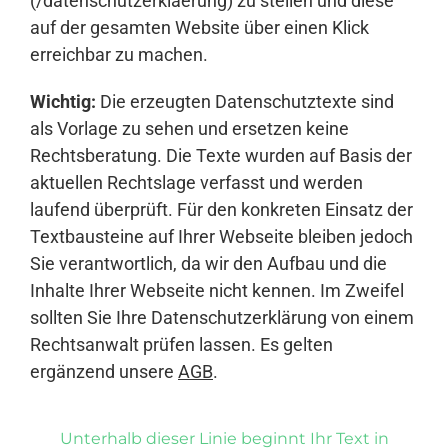
(/datenschutzerklaerung) zu stellen und diese
auf der gesamten Website über einen Klick
erreichbar zu machen.
Wichtig:
Die erzeugten Datenschutztexte sind
als Vorlage zu sehen und ersetzen keine
Rechtsberatung. Die Texte wurden auf Basis der
aktuellen Rechtslage verfasst und werden
laufend überprüft. Für den konkreten Einsatz der
Textbausteine auf Ihrer Webseite bleiben jedoch
Sie verantwortlich, da wir den Aufbau und die
Inhalte Ihrer Webseite nicht kennen. Im Zweifel
sollten Sie Ihre Datenschutzerklärung von einem
Rechtsanwalt prüfen lassen. Es gelten
ergänzend unsere
AGB
.
Unterhalb dieser Linie beginnt Ihr Text in