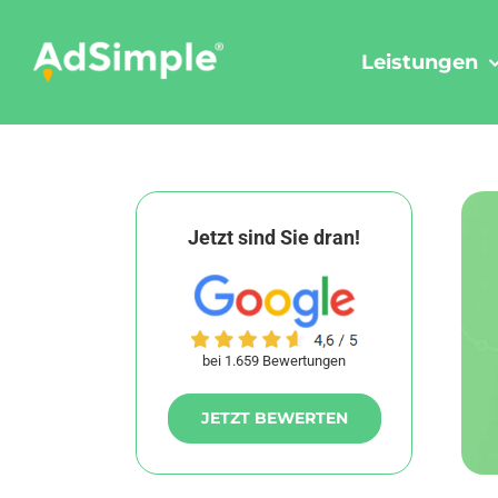
Skip
to
Leistungen
content
Jetzt sind Sie dran!
bei 1.659 Bewertungen
JETZT BEWERTEN