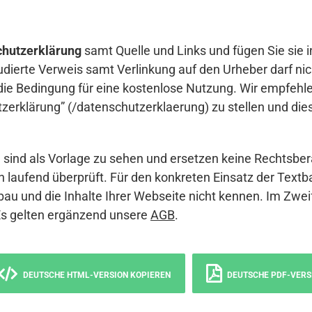
hutzerklärung
samt Quelle und Links und fügen Sie sie i
udierte Verweis samt Verlinkung auf den Urheber darf nich
die Bedingung für eine kostenlose Nutzung. Wir empfehle
erklärung” (/datenschutzerklaerung) zu stellen und die
sind als Vorlage zu sehen und ersetzen keine Rechtsber
 laufend überprüft. Für den konkreten Einsatz der Textb
bau und die Inhalte Ihrer Webseite nicht kennen. Im Zwei
Es gelten ergänzend unsere
AGB
.
DEUTSCHE HTML-VERSION KOPIEREN
DEUTSCHE PDF-VERS