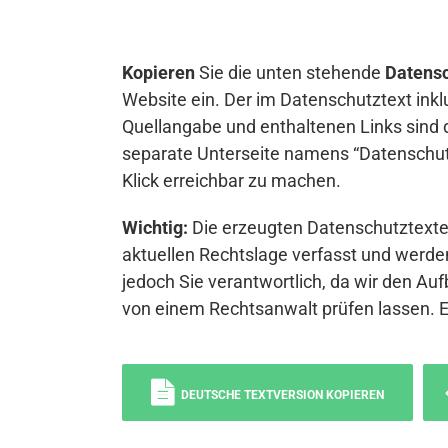
Kopieren
Sie die unten stehende
Datensc
Website ein. Der im Datenschutztext inkl
Quellangabe und enthaltenen Links sind 
separate Unterseite namens “Datenschutz
Klick erreichbar zu machen.
Wichtig:
Die erzeugten Datenschutztexte 
aktuellen Rechtslage verfasst und werden
jedoch Sie verantwortlich, da wir den Auf
von einem Rechtsanwalt prüfen lassen. 
DEUTSCHE TEXTVERSION KOPIEREN