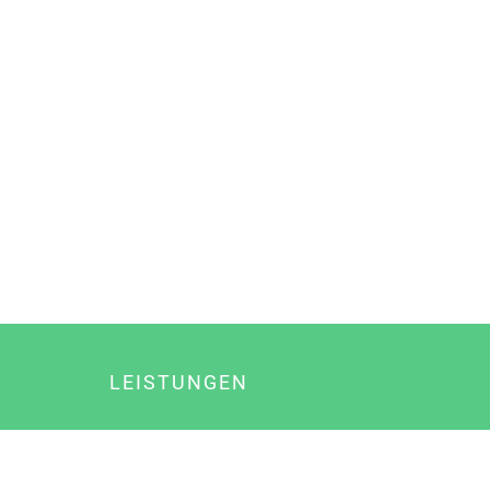
LEISTUNGEN
Online Marketing